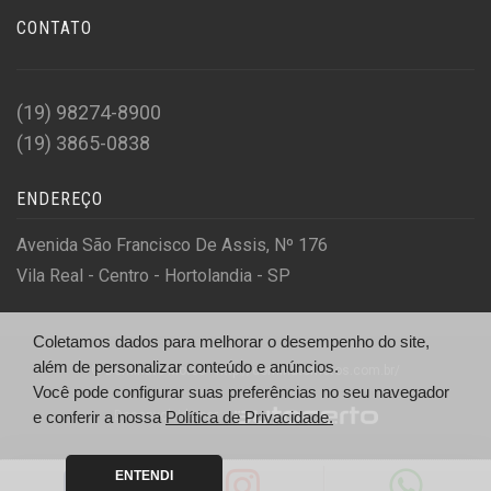
CONTATO
(19) 98274-8900
(19) 3865-0838
ENDEREÇO
Avenida São Francisco De Assis, Nº 176
Vila Real - Centro - Hortolandia - SP
Coletamos dados para melhorar o desempenho do site,
além de personalizar conteúdo e anúncios.
© Dominato Motos - http://dominatomotos.com.br/
Você pode configurar suas preferências no seu navegador
Desenvolvido por
e conferir a nossa
Política de Privacidade.
ENTENDI