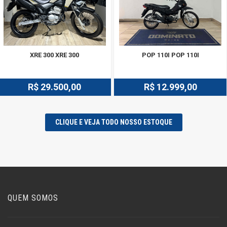
XRE 300 XRE 300
POP 110I POP 110I
R$ 29.500,00
R$ 12.999,00
CLIQUE E VEJA TODO NOSSO ESTOQUE
QUEM SOMOS