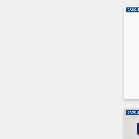
GASOL
GASOL