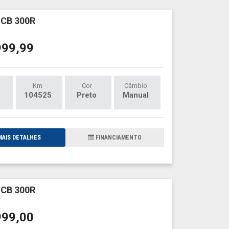
CB 300R
999,99
Km
Cor
Câmbio
104525
Preto
Manual
AIS DETALHES
FINANCIAMENTO
CB 300R
999,00