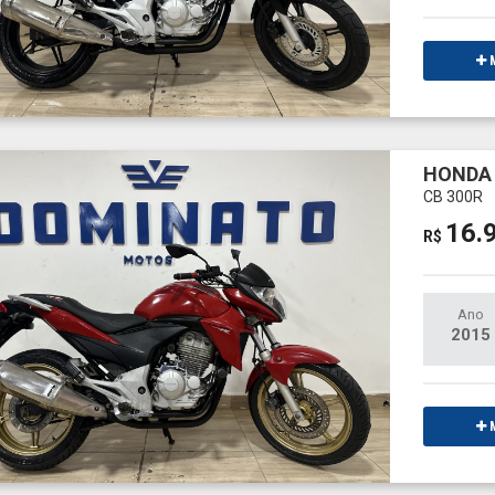
M
HONDA 
CB 300R
16.
R$
Ano
2015
M