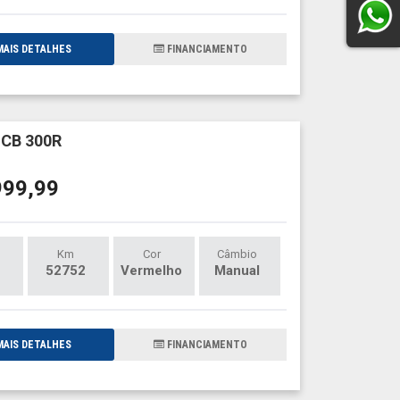
AIS DETALHES
FINANCIAMENTO
CB 300R
999,99
Km
Cor
Câmbio
52752
Vermelho
Manual
AIS DETALHES
FINANCIAMENTO